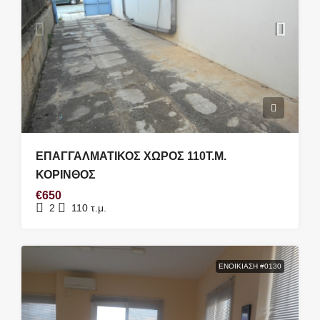
ΕΠΑΓΓΑΛΜΑΤΙΚΟΣ ΧΩΡΟΣ 110Τ.Μ.
ΚΟΡΙΝΘΟΣ
€650
2
110
τ.μ.
ΕΝΟΙΚΊΑΣΗ #0130