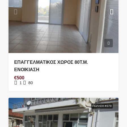
ΕΠΑΓΓΕΛΜΑΤΙΚΟΣ ΧΩΡΟΣ 80Τ.Μ.
ΕΝΟΙΚΙΑΣΗ
€500
1
80
ΠΏΛΗΣΗ #379