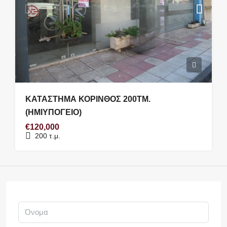
ΚΑΤΑΣΤΗΜΑ ΚΟΡΙΝΘΟΣ 200ΤΜ.
(ΗΜΙΥΠΟΓΕΙΟ)
€120,000
200
τ.μ.