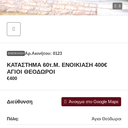
3
Αρ.Ακινήτου: 0123
ΕΝΟΙΚΊΑΣΗ
ΚΑΤΑΣΤΗΜΑ 60τ.μ. ΕΝΟΙΚΙΑΣΗ 400€
ΑΓΙΟΙ ΘΕΟΔΩΡΟΙ
€400
Διεύθυνση
Άνοιγμα στο Google Maps
Πόλη:
Άγιοι Θεόδωροι