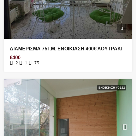
ΔΙΑΜΕΡΙΣΜΑ 75Τ.Μ. ΕΝΟΙΚΙΑΣΗ 400€ ΛΟΥΤΡΑΚΙ
€400
2
1
75
ΕΝΟΙΚΊΑΣΗ #0122