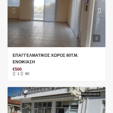
ΕΠΑΓΓΕΛΜΑΤΙΚΟΣ ΧΩΡΟΣ 80Τ.Μ.
ΕΝΟΙΚΙΑΣΗ
€500
1
80
ΠΏΛΗΣΗ #379