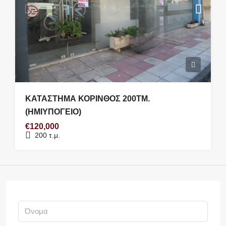
ΚΑΤΑΣΤΗΜΑ ΚΟΡΙΝΘΟΣ 200ΤΜ.
(ΗΜΙΥΠΟΓΕΙΟ)
€120,000
200
τ.μ.