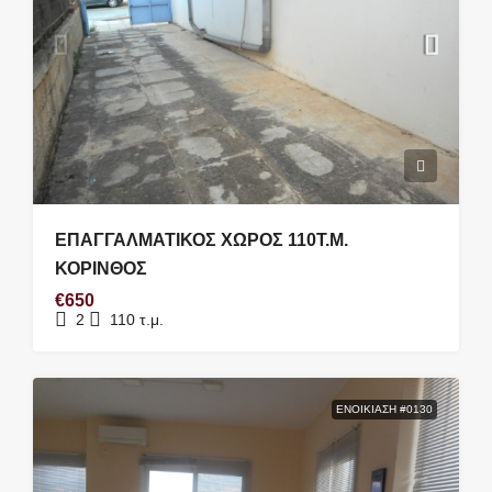
ΕΠΑΓΓΑΛΜΑΤΙΚΟΣ ΧΩΡΟΣ 110Τ.Μ.
ΚΟΡΙΝΘΟΣ
€650
2
110
τ.μ.
ΕΝΟΙΚΊΑΣΗ #0130