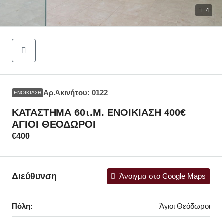
4
Αρ.Ακινήτου: 0122
ΕΝΟΙΚΊΑΣΗ
ΚΑΤΑΣΤΗΜΑ 60τ.μ. ΕΝΟΙΚΙΑΣΗ 400€
ΑΓΙΟΙ ΘΕΟΔΩΡΟΙ
€400
Διεύθυνση
Άνοιγμα στο Google Maps
Πόλη:
Άγιοι Θεόδωροι