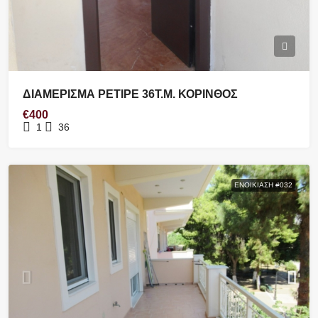
ΔΙΑΜΕΡΙΣΜΑ ΡΕΤΙΡΕ 36Τ.Μ. ΚΟΡΙΝΘΟΣ
€400
1
36
ΕΝΟΙΚΊΑΣΗ #032