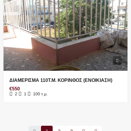
ΔΙΑΜΕΡΙΣΜΑ 110Τ.Μ. ΚΟΡΙΝΘΟΣ (ΕΝΟΙΚΙΑΣΗ)
€550
2
1
100
τ.μ.