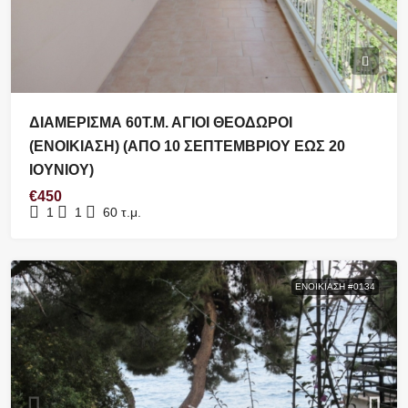
ΔΙΑΜΕΡΙΣΜΑ 60Τ.Μ. ΑΓΙΟΙ ΘΕΟΔΩΡΟΙ
(ΕΝΟΙΚΙΑΣΗ) (ΑΠΟ 10 ΣΕΠΤΕΜΒΡΙΟΥ ΕΩΣ 20
ΙΟΥΝΙΟΥ)
€450
1
1
60
τ.μ.
ΕΝΟΙΚΊΑΣΗ #0134