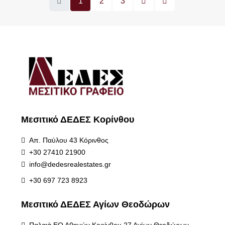
1
2
3
Μεσιτικό ΔΕΔΕΣ Κορίνθου
Απ. Παύλου 43 Κόρινθος
+30 27410 21900
info@dedesrealestates.gr
+30 697 723 8923
Μεσιτικό ΔΕΔΕΣ Αγίων Θεοδώρων