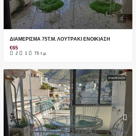
ΔΙΑΜΕΡΙΣΜΑ 75Τ.Μ. ΛΟΥΤΡΑΚΙ ΕΝΟΙΚΙΑΣΗ
€65
2
1
75
τ.μ.
ΕΝΟΙΚΊΑΣΗ