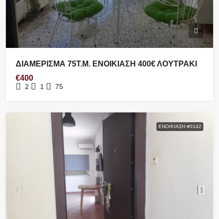
ΔΙΑΜΕΡΙΣΜΑ 75Τ.Μ. ΕΝΟΙΚΙΑΣΗ 400€ ΛΟΥΤΡΑΚΙ
€400
2
1
75
ΕΝΟΙΚΊΑΣΗ #0142