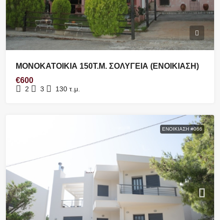
ΜΟΝΟΚΑΤΟΙΚΙΑ 150Τ.Μ. ΣΟΛΥΓΕΙΑ (ΕΝΟΙΚΙΑΣΗ)
€600
2
3
130
τ.μ.
ΕΝΟΙΚΊΑΣΗ #066