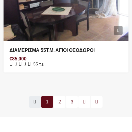
ΔΙΑΜΕΡΙΣΜΑ 55Τ.Μ. ΑΓΙΟΙ ΘΕΟΔΩΡΟΙ
€85,000
1
1
55
τ.μ.
1
2
3