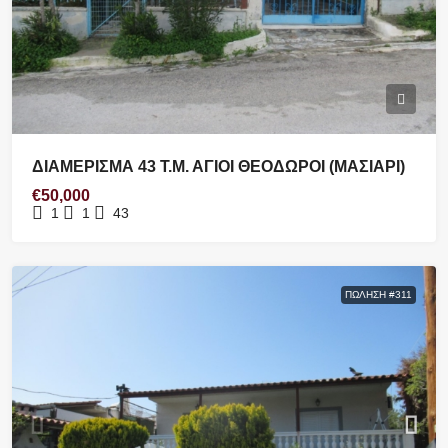
ΔΙΑΜΕΡΙΣΜΑ 43 Τ.Μ. ΑΓΙΟΙ ΘΕΟΔΩΡΟΙ (ΜΑΣΙΑΡΙ)
€50,000
1
1
43
ΠΏΛΗΣΗ #311