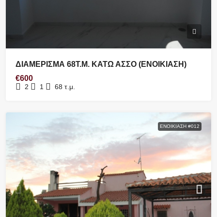
ΔΙΑΜΕΡΙΣΜΑ 68Τ.Μ. ΚΑΤΩ ΑΣΣΟ (ΕΝΟΙΚΙΑΣΗ)
€600
2
1
68
τ.μ.
ΕΝΟΙΚΊΑΣΗ #012