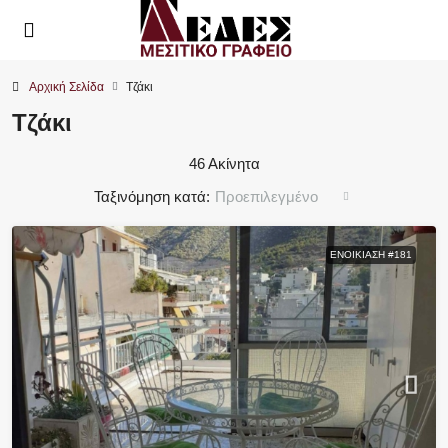
Αρχική Σελίδα
Τζάκι
Τζάκι
46 Ακίνητα
Ταξινόμηση κατά:
Προεπιλεγμένο
ΕΝΟΙΚΊΑΣΗ #181