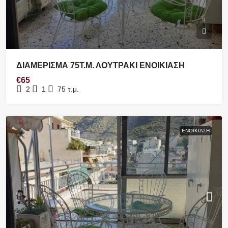
ΔΙΑΜΕΡΙΣΜΑ 75Τ.Μ. ΛΟΥΤΡΑΚΙ ΕΝΟΙΚΙΑΣΗ
€65
2
1
75
τ.μ.
ΕΝΟΙΚΊΑΣΗ