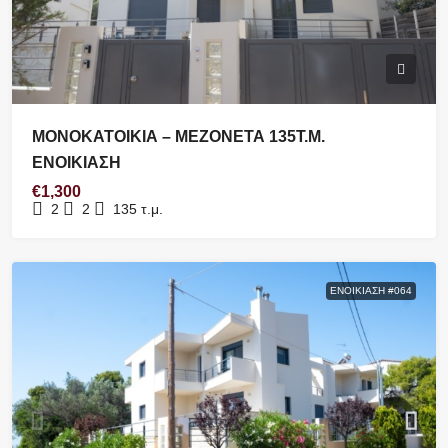
ΜΟΝΟΚΑΤΟΙΚΙΑ – ΜΕΖΟΝΕΤΑ 135Τ.Μ.
ΕΝΟΙΚΙΑΣΗ
€1,300
2
2
135
τ.μ.
ΕΝΟΙΚΊΑΣΗ #064