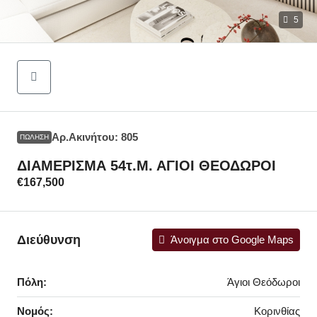
5
Αρ.Ακινήτου: 805
ΠΏΛΗΣΗ
ΔΙΑΜΕΡΙΣΜΑ 54τ.μ. ΑΓΙΟΙ ΘΕΟΔΩΡΟΙ
€167,500
Διεύθυνση
Άνοιγμα στο Google Maps
Πόλη:
Άγιοι Θεόδωροι
Νομός:
Κορινθίας