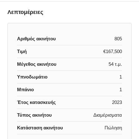
Λεπτομέρειες
Αριθμός ακινήτου
805
Τιμή
€167,500
Μέγεθος ακινήτου
54 τ.μ.
Υπνοδωμάτιο
1
Μπάνιο
1
Έτος κατασκευής
2023
Τύπος ακινήτου
Διαμέρισματα
Κατάσταση ακινήτου
Πώληση