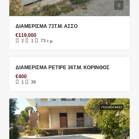
ΔΙΑΜΕΡΙΣΜΑ 73Τ.Μ. ΑΣΣΟ
€119,000
2
1
73
τ.μ.
ΕΝΟΙΚΊΑΣΗ #0142
ΔΙΑΜΕΡΙΣΜΑ ΡΕΤΙΡΕ 36Τ.Μ. ΚΟΡΙΝΘΟΣ
€400
1
36
ΠΏΛΗΣΗ #431