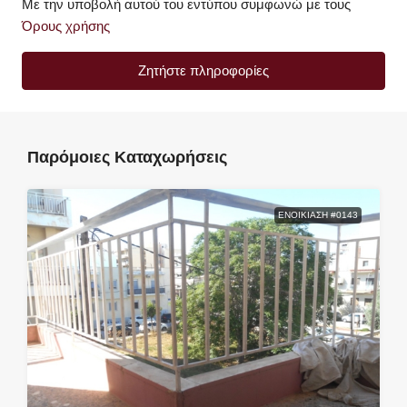
Με την υποβολή αυτού του εντύπου συμφωνώ με τους
Όρους χρήσης
Ζητήστε πληροφορίες
Παρόμοιες Καταχωρήσεις
ΕΝΟΙΚΊΑΣΗ #0143