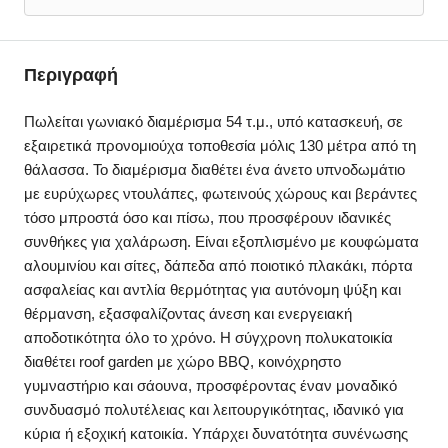
Περιγραφή
Πωλείται γωνιακό διαμέρισμα 54 τ.μ., υπό κατασκευή, σε
εξαιρετικά προνομιούχα τοποθεσία μόλις 130 μέτρα από τη
θάλασσα. Το διαμέρισμα διαθέτει ένα άνετο υπνοδωμάτιο
με ευρύχωρες ντουλάπες, φωτεινούς χώρους και βεράντες
τόσο μπροστά όσο και πίσω, που προσφέρουν ιδανικές
συνθήκες για χαλάρωση. Είναι εξοπλισμένο με κουφώματα
αλουμινίου και σίτες, δάπεδα από ποιοτικό πλακάκι, πόρτα
ασφαλείας και αντλία θερμότητας για αυτόνομη ψύξη και
θέρμανση, εξασφαλίζοντας άνεση και ενεργειακή
αποδοτικότητα όλο το χρόνο. Η σύγχρονη πολυκατοικία
διαθέτει roof garden με χώρο BBQ, κοινόχρηστο
γυμναστήριο και σάουνα, προσφέροντας έναν μοναδικό
συνδυασμό πολυτέλειας και λειτουργικότητας, ιδανικό για
κύρια ή εξοχική κατοικία. Υπάρχει δυνατότητα συνένωσης