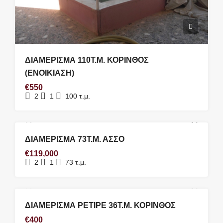
ΔΙΑΜΕΡΙΣΜΑ 110Τ.Μ. ΚΟΡΙΝΘΟΣ
(ΕΝΟΙΚΙΑΣΗ)
€550
2
1
100
τ.μ.
ΠΏΛΗΣΗ #470
ΔΙΑΜΕΡΙΣΜΑ 73Τ.Μ. ΑΣΣΟ
€119,000
2
1
73
τ.μ.
ΕΝΟΙΚΊΑΣΗ #0142
ΔΙΑΜΕΡΙΣΜΑ ΡΕΤΙΡΕ 36Τ.Μ. ΚΟΡΙΝΘΟΣ
€400