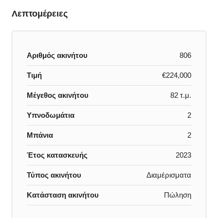
Λεπτομέρειες
Αριθμός ακινήτου
806
Τιμή
€224,000
Μέγεθος ακινήτου
82 τ.μ.
Υπνοδωμάτια
2
Μπάνια
2
Έτος κατασκευής
2023
Τύπος ακινήτου
Διαμέρισματα
Κατάσταση ακινήτου
Πώληση