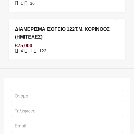
1
36
ΠΏΛΗΣΗ #431
ΔΙΑΜΕΡΙΣΜΑ ΙΣΟΓΕΙΟ 122Τ.Μ. ΚΟΡΙΝΘΟΣ
(ΗΜΙΤΕΛΕΣ)
€75,000
4
1
122