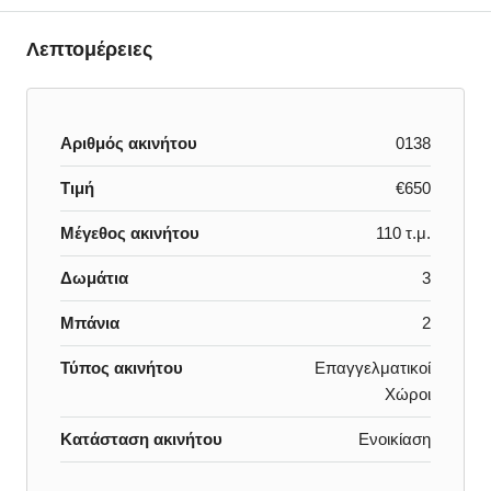
Λεπτομέρειες
Αριθμός ακινήτου
0138
Τιμή
€650
Μέγεθος ακινήτου
110 τ.μ.
Δωμάτια
3
Μπάνια
2
Τύπος ακινήτου
Επαγγελματικοί
Χώροι
Κατάσταση ακινήτου
Ενοικίαση