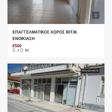
ΕΠΑΓΓΕΛΜΑΤΙΚΟΣ ΧΩΡΟΣ 80Τ.Μ.
ΕΝΟΙΚΙΑΣΗ
€500
1
80
ΠΏΛΗΣΗ #379