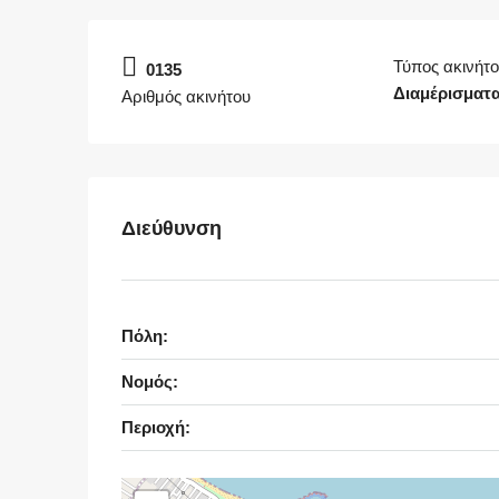
Τύπος ακινήτ
0135
Διαμέρισματ
Αριθμός ακινήτου
Διεύθυνση
Πόλη:
Νομός:
Περιοχή: