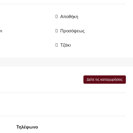
Αποθήκη
ι
Προσόψεως
Τζάκι
Δείτε τις καταχωρήσεις
Τηλέφωνο