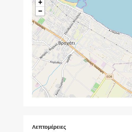
+
−
Λεπτομέρειες