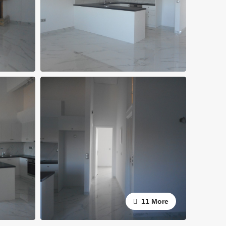
11 More