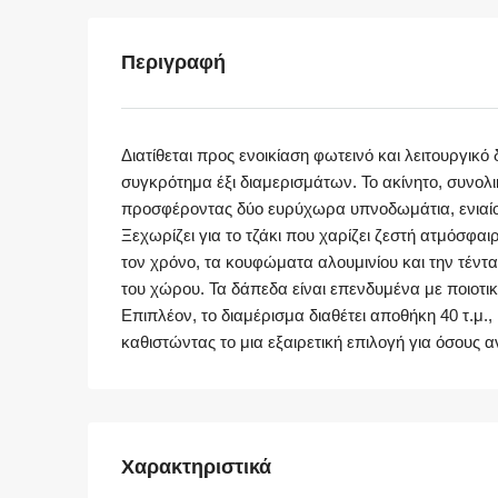
Περιγραφή
Διατίθεται προς ενοικίαση φωτεινό και λειτουργι
συγκρότημα έξι διαμερισμάτων. Το ακίνητο, συνολικ
προσφέροντας δύο ευρύχωρα υπνοδωμάτια, ενιαίο 
Ξεχωρίζει για το τζάκι που χαρίζει ζεστή ατμόσφαιρ
τον χρόνο, τα κουφώματα αλουμινίου και την τέντα
του χώρου. Τα δάπεδα είναι επενδυμένα με ποιοτι
Επιπλέον, το διαμέρισμα διαθέτει αποθήκη 40 τ.μ.
καθιστώντας το μια εξαιρετική επιλογή για όσους α
Χαρακτηριστικά