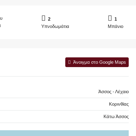
ου
2
1
α
Υπνοδωμάτια
Μπάνιο
Άνοιγμα στο Google Maps
Άσσος - Λέχαιο
Κορινθίας
Κάτω Άσσος